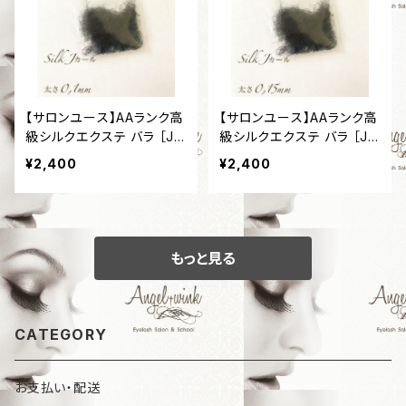
【サロンユース】AAランク高
【サロンユース】AAランク高
級シルクエクステ バラ ［Jカ
級シルクエクステ バラ ［Jカ
ール］［太さ0,1mm］
ール］［太さ0,15mm］
¥2,400
¥2,400
もっと見る
CATEGORY
お支払い・配送