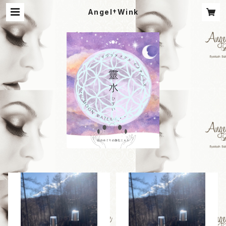
Angel†Wink