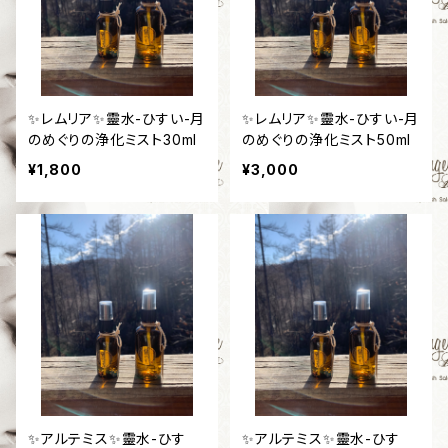
✨レムリア✨靈水-ひすい-月
✨レムリア✨靈水-ひすい-月
のめぐりの浄化ミスト30ml
のめぐりの浄化ミスト50ml
¥1,800
¥3,000
✨アルテミス✨靈水-ひす
✨アルテミス✨靈水-ひす