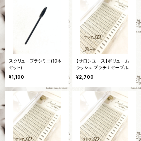
スクリューブラシミニ(10本
【サロンユース】ボリューム
セット)
ラッシュ プラチナセーブル
［フレア3D］［Jカール］［太さ
¥1,100
¥2,700
0,07mm］