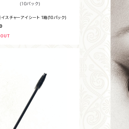
モイスチャーアイシート 1箱(10パック)
0
 OUT