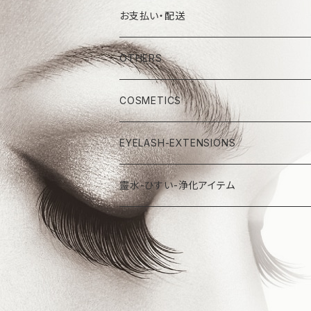
お支払い・配送
OTHERS
COSMETICS
EYELASH-EXTENSIONS
靈水-ひすい-浄化アイテム