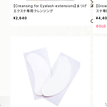
【Creansing for Eyelash-extensions】まつげ
【Grow
エクステ専用クレンジング
ステ専
¥2,640
¥4,4
SOLD