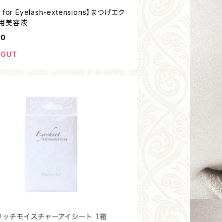
 for Eyelash-extensions】まつげエク
用美容液
00
 OUT