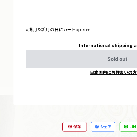
⭐︎満月＆新月の日にカートopen⭐︎
International shipping a
Sold out
日本国内にお住まいの方
保存
シェア
LIN