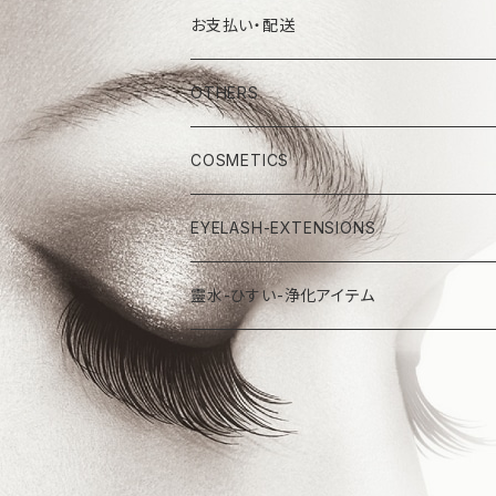
お支払い・配送
OTHERS
COSMETICS
EYELASH-EXTENSIONS
靈水-ひすい-浄化アイテム