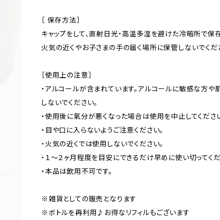
［ 保存方法］
キャップをして、直射日光・高温多湿を避けた冷暗所で保存
火気の近くやお子さまの手の届く場所に保管しないでくだ
［使用上の注意］
・アルコールが含まれています。アルコールに敏感な方や
しないでください。
・使用後に氣分が悪くなった場合は使用を中止してくださ
・目や口に入らないようご注意ください。
・火気の近くでは使用しないでください。
・１～２ヶ月程度を目安にできるだけ早めに使い切ってくだ
・本品は飲用不可です。
※雑貨としての販売となります
※ボトルを再利用♪お得なリフィルもございます