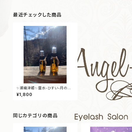
最近チェックした商品
✨瀬織津姫✨靈水-ひすい-月のめ
ぐりの浄化ミスト30ml
¥1,800
同じカテゴリの商品