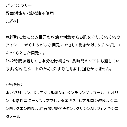
パラベンフリー
界面活性剤・鉱物油不使用
無香料
施術時に気になる目元の乾燥や刺激からお肌を守り、ぷるぷるの
アイシートがくすみがちな目元にやさしく働きかけ、みずみずしい
ふっくらとした目元に。
1～2時間装着しても水分を持続させ、長時間のケアにも適してい
ます。弱粘性シートのため、外す際も肌に負担をかけません。
〈全成分〉
水、グリセリン、ポリアクリル酸Na、ベンチレングリコール、カオリ
ン、水溶性コラーゲン、プラセンタエキス、ヒアルロン酸Na、クエ
ン酸、クエン酸Na、酒石酸、酸化チタン、グリシンAI、フェノキシエ
タノール