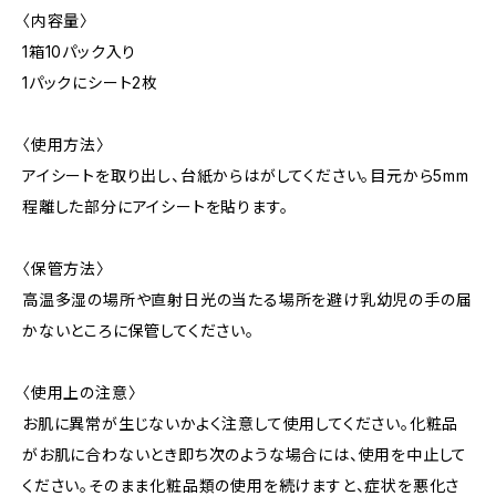
〈内容量〉
1箱10パック入り
1パックにシート2枚
〈使用方法〉
アイシートを取り出し、台紙からはがしてください。目元から5mm
程離した部分にアイシートを貼ります。
〈保管方法〉
高温多湿の場所や直射日光の当たる場所を避け乳幼児の手の届
かないところに保管してください。
〈使用上の注意〉
お肌に異常が生じないかよく注意して使用してください。化粧品
がお肌に合わないとき即ち次のような場合には、使用を中止して
ください。そのまま化粧品類の使用を続けますと、症状を悪化さ