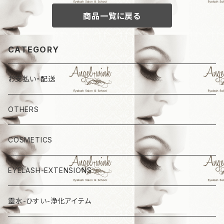
商品一覧に戻る
CATEGORY
お支払い・配送
OTHERS
COSMETICS
EYELASH-EXTENSIONS
靈水-ひすい-浄化アイテム