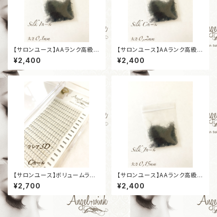
【サロンユース】AAランク高級シ
【サロンユース】AAランク高級シ
ルクエクステ バラ ［Iカール］［太
ルクエクステ バラ ［Cカール］
¥2,400
¥2,400
さ0,1mm］
［太さ0,2mm］
【サロンユース】ボリュームラッ
【サロンユース】AAランク高級シ
シュ プラチナセーブル ［フレア3
ルクエクステ バラ ［Jカール］
¥2,700
¥2,400
D］［Cカール］［太さ0,07mm］
［太さ0,15mm］