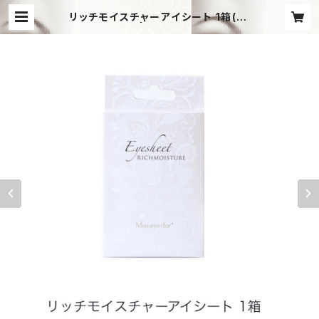
リッチモイスチャーアイシート 1箱(10
パック) | Angel†Wink