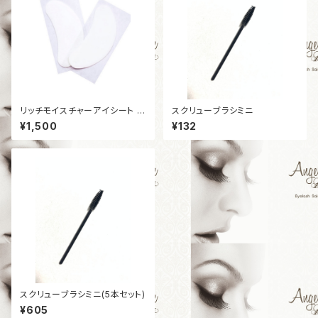
リッチモイスチャーアイシート 5
スクリューブラシミニ
パック
¥1,500
¥132
スクリューブラシミニ(5本セット)
¥605