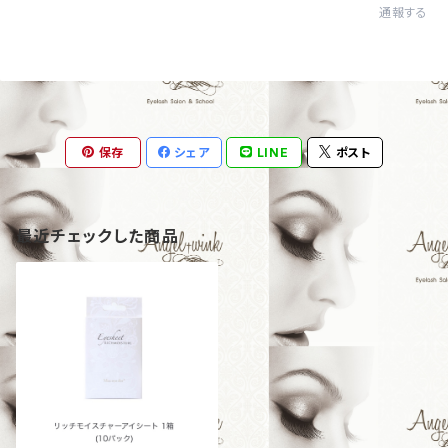
通報する
保存
シェア
LINE
ポスト
最近チェックした商品