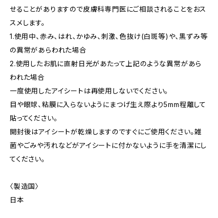
せることがありますので皮膚科専門医にご相談されることをおス
スメします。
1.使用中、赤み、はれ、かゆみ、刺激、色抜け(白斑等)や、黒ずみ等
の異常があらわれた場合
2.使用したお肌に直射日光があたって上記のような異常があら
われた場合
一度使用したアイシートは再使用しないでください。
目や眼球、粘膜に入らないようにまつげ生え際より5mm程離して
貼ってください。
開封後はアイシートが乾燥しますのですぐにご使用ください。雑
菌やごみや汚れなどがアイシートに付かないように手を清潔にし
てください。
〈製造国〉
日本