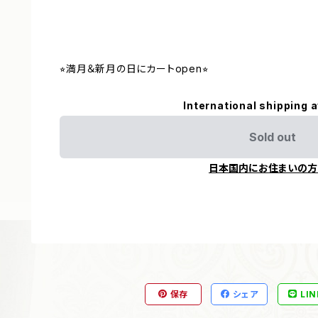
⭐︎満月＆新月の日にカートopen⭐︎
International shipping a
Sold out
日本国内にお住まいの方
保存
シェア
LIN