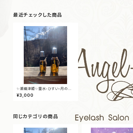
最近チェックした商品
✨瀬織津姫✨靈水-ひすい-月のめ
ぐりの浄化ミスト50ml
¥3,000
同じカテゴリの商品