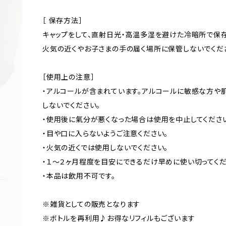
［ 保存方法］
キャップをして、直射日光・高温多湿を避けた冷暗所で保存
火気の近くやお子さまの手の届く場所に保管しないでくだ
［使用上の注意］
・アルコールが含まれています。アルコールに敏感な方や
しないでください。
・使用後に氣分が悪くなった場合は使用を中止してくださ
・目や口に入らないようご注意ください。
・火気の近くでは使用しないでください。
・１～２ヶ月程度を目安にできるだけ早めに使い切ってくだ
・本品は飲用不可です。
※雑貨としての販売となります
※ボトルを再利用♪お得なリフィルもございます