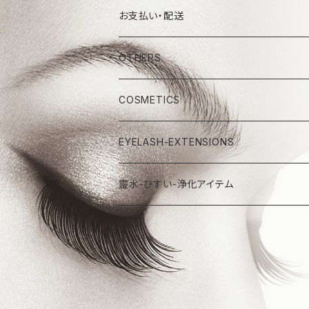
お支払い・配送
OTHERS
COSMETICS
EYELASH-EXTENSIONS
靈水-ひすい-浄化アイテム