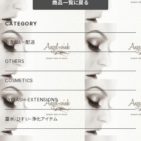
商品一覧に戻る
CATEGORY
お支払い・配送
OTHERS
COSMETICS
EYELASH-EXTENSIONS
靈水-ひすい-浄化アイテム