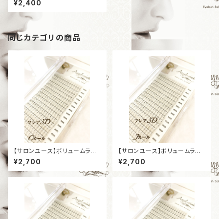
¥2,400
［太さ0,15mm］
同じカテゴリの商品
【サロンユース】ボリュームラッ
【サロンユース】ボリュームラッ
シュ プラチナセーブル ［フレア3
シュ プラチナセーブル ［フレア3
¥2,700
¥2,700
D］［Cカール］［太さ0,07mm］
D］［Jカール］［太さ0,07mm］