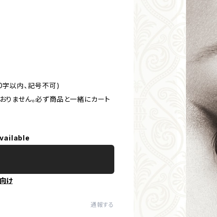
0字以内､記号不可)
おりません。必ず商品と一緒にカート
vailable
向け
通報する