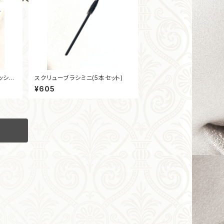
ッシュ
スクリューブラシミニ(5本セット)
］［Cカ
¥605