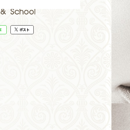
E
ポスト